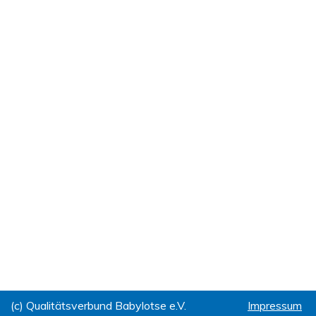
(c) Qualitätsverbund Babylotse e.V.
Impressum