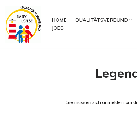
Zum
HOME
QUALITÄTSVERBUND
Inhalt
JOBS
springen
Legend
Sie müssen sich anmelden, um di