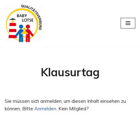
Zum
Inhalt
springen
Klausurtag
Sie müssen sich anmelden, um diesen Inhalt einsehen zu
können. Bitte
Anmelden
. Kein Mitglied?