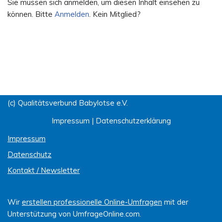
Sie müssen sich anmelden, um diesen Inhalt einsehen zu
können. Bitte
Anmelden
. Kein Mitglied?
(c) Qualitätsverbund Babylotse e.V.
Impressum
|
Datenschutzerklärung
Impressum
Datenschutz
Kontakt / Newsletter
Wir
erstellen professionelle Online-Umfragen
mit der
Unterstützung von UmfrageOnline.com.