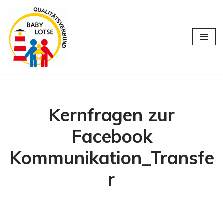
Zum
Inhalt
springen
Kernfragen zur
Facebook
Kommunikation_Transfe
r