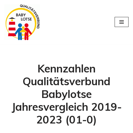
Zum
Inhalt
springen
Kennzahlen
Qualitätsverbund
Babylotse
Jahresvergleich 2019-
2023 (01-0)