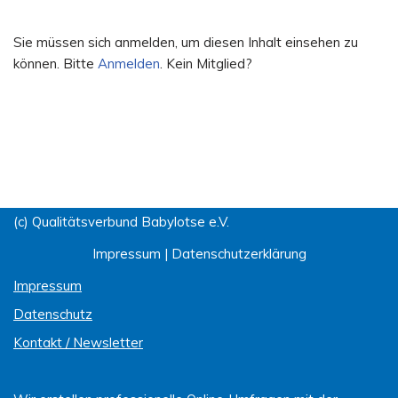
Sie müssen sich anmelden, um diesen Inhalt einsehen zu
können. Bitte
Anmelden
. Kein Mitglied?
(c) Qualitätsverbund Babylotse e.V.
Impressum
|
Datenschutzerklärung
Impressum
Datenschutz
Kontakt / Newsletter