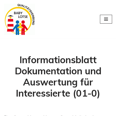
Zum
Inhalt
springen
Informationsblatt
Dokumentation und
Auswertung für
Interessierte (01-0)