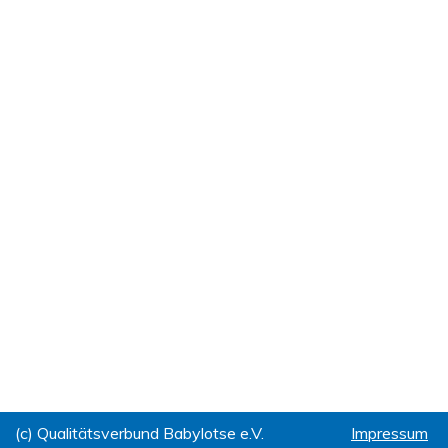
(c) Qualitätsverbund Babylotse e.V.
Impressum