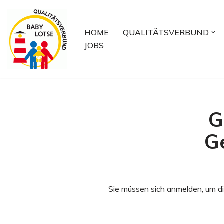
Zum
HOME
QUALITÄTSVERBUND
Inhalt
JOBS
springen
G
G
Sie müssen sich anmelden, um di