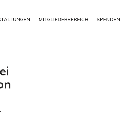
STALTUNGEN
MITGLIEDERBEREICH
SPENDEN
ei
on
?