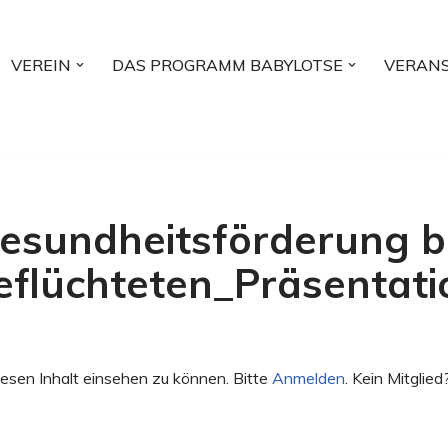
VEREIN
DAS PROGRAMM BABYLOTSE
VERAN
esundheitsförderung b
eflüchteten_Präsentati
esen Inhalt einsehen zu können. Bitte
Anmelden
. Kein Mitglied