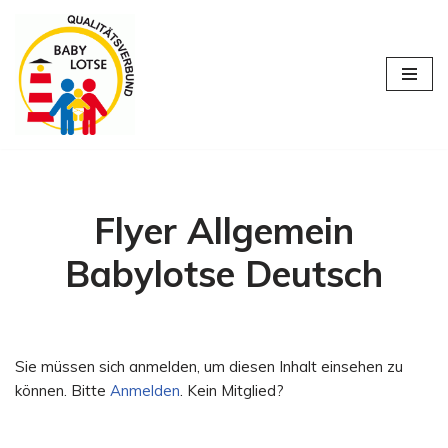
Zum
Inhalt
springen
Flyer Allgemein
Babylotse Deutsch
Sie müssen sich anmelden, um diesen Inhalt einsehen zu
können. Bitte
Anmelden
. Kein Mitglied?