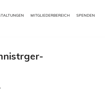
STALTUNGEN
MITGLIEDERBEREICH
SPENDEN
nistrger-
?