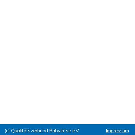
(c) Qualitätsverbund Babylotse e.V.
Impressum