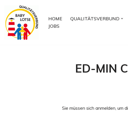
Zum
HOME
QUALITÄTSVERBUND
Inhalt
JOBS
springen
ED-MIN C
Sie müssen sich anmelden, um di