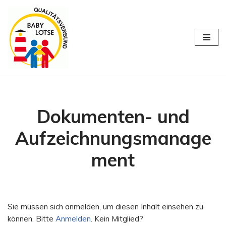
Zum
Inhalt
springen
Dokumenten- und
Aufzeichnungsmanage
ment
Sie müssen sich anmelden, um diesen Inhalt einsehen zu
können. Bitte
Anmelden
. Kein Mitglied?