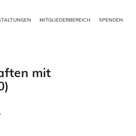
STALTUNGEN
MITGLIEDERBEREICH
SPENDEN
ften mit
0)
?