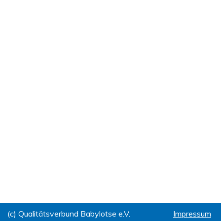
(c) Qualitätsverbund Babylotse e.V.
Impressum