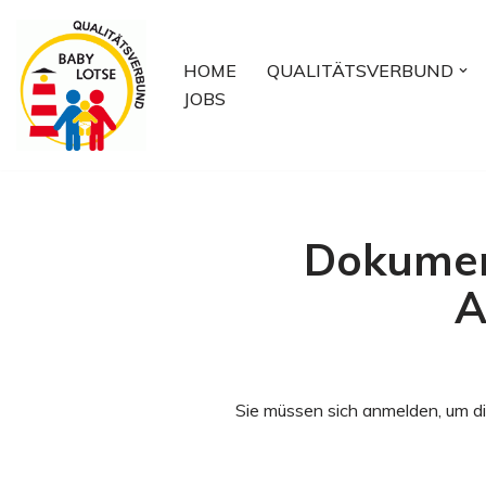
Zum
HOME
QUALITÄTSVERBUND
Inhalt
JOBS
springen
Dokumen
A
Sie müssen sich anmelden, um di