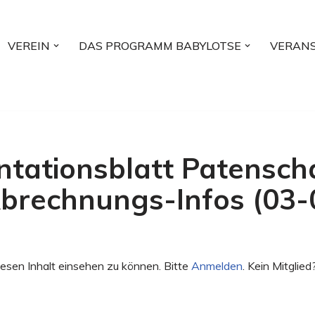
VEREIN
DAS PROGRAMM BABYLOTSE
VERAN
tationsblatt Patenscha
brechnungs-Infos (03-
esen Inhalt einsehen zu können. Bitte
Anmelden
. Kein Mitglied