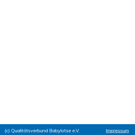
(c) Qualitätsverbund Babylotse e.V.
Impressum