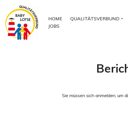
Zum
HOME
QUALITÄTSVERBUND
Inhalt
JOBS
springen
Beric
Sie müssen sich anmelden, um di