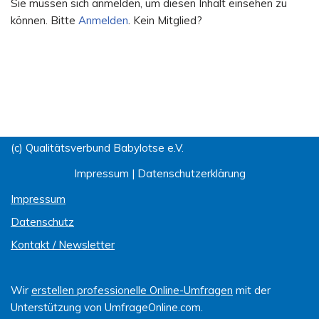
Sie müssen sich anmelden, um diesen Inhalt einsehen zu
können. Bitte
Anmelden
. Kein Mitglied?
(c) Qualitätsverbund Babylotse e.V.
Impressum
|
Datenschutzerklärung
Impressum
Datenschutz
Kontakt / Newsletter
Wir
erstellen professionelle Online-Umfragen
mit der
Unterstützung von UmfrageOnline.com.