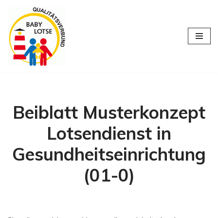
Zum
Inhalt
springen
Beiblatt Musterkonzept
Lotsendienst in
Gesundheitseinrichtung
(01-0)