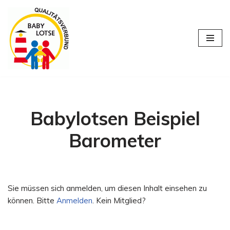
Zum
Inhalt
springen
Babylotsen Beispiel
Barometer
Sie müssen sich anmelden, um diesen Inhalt einsehen zu
können. Bitte
Anmelden
. Kein Mitglied?