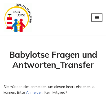
Zum
Inhalt
springen
Babylotse Fragen und
Antworten_Transfer
Sie müssen sich anmelden, um diesen Inhalt einsehen zu
können. Bitte
Anmelden
. Kein Mitglied?