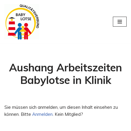
Zum
Inhalt
springen
Aushang Arbeitszeiten
Babylotse in Klinik
Sie müssen sich anmelden, um diesen Inhalt einsehen zu
können. Bitte
Anmelden
. Kein Mitglied?