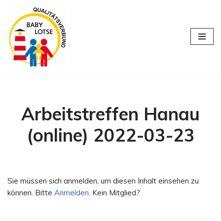
Zum
Inhalt
springen
Arbeitstreffen Hanau
(online) 2022-03-23
Sie müssen sich anmelden, um diesen Inhalt einsehen zu
können. Bitte
Anmelden
. Kein Mitglied?