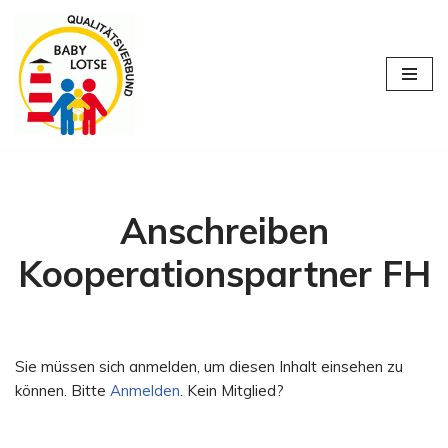
Zum
Inhalt
springen
Anschreiben
Kooperationspartner FH
Sie müssen sich anmelden, um diesen Inhalt einsehen zu
können. Bitte
Anmelden
. Kein Mitglied?