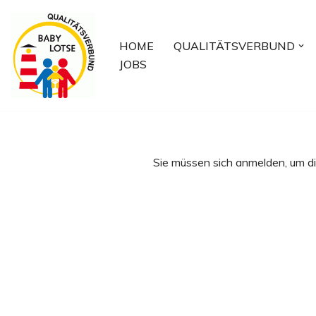
Zum
HOME
QUALITÄTSVERBUND
Inhalt
JOBS
springen
Sie müssen sich anmelden, um di