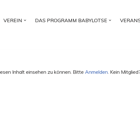
VEREIN
DAS PROGRAMM BABYLOTSE
VERAN
esen Inhalt einsehen zu können. Bitte
Anmelden
. Kein Mitglied