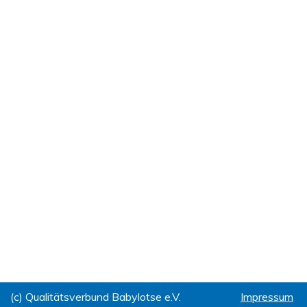
(c) Qualitätsverbund Babylotse e.V.
Impressum